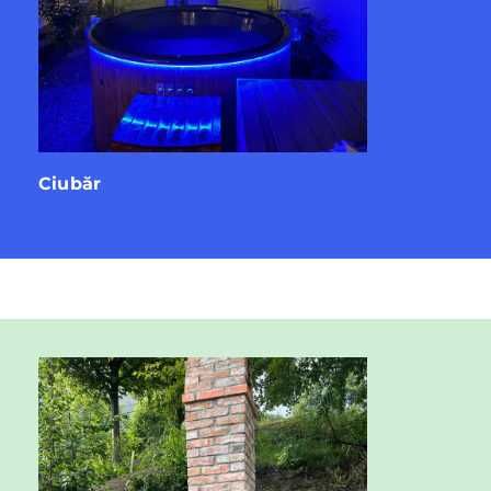
Ciubăr