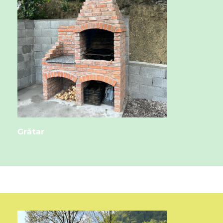
Grătar