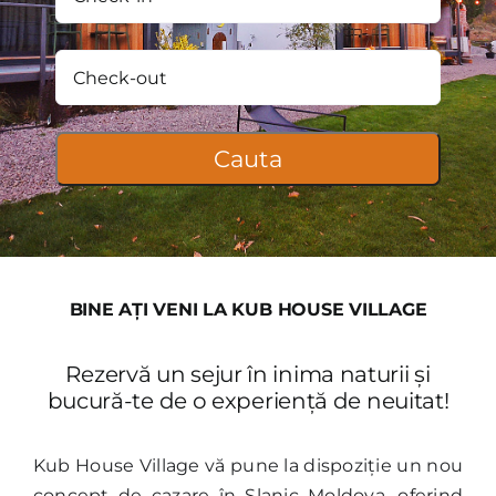
BINE AȚI VENI LA KUB HOUSE VILLAGE
Rezervă un sejur în inima naturii și
bucură-te de o experiență de neuitat!
Kub House Village vă pune la dispoziție un nou
concept de cazare în Slanic Moldova, oferind