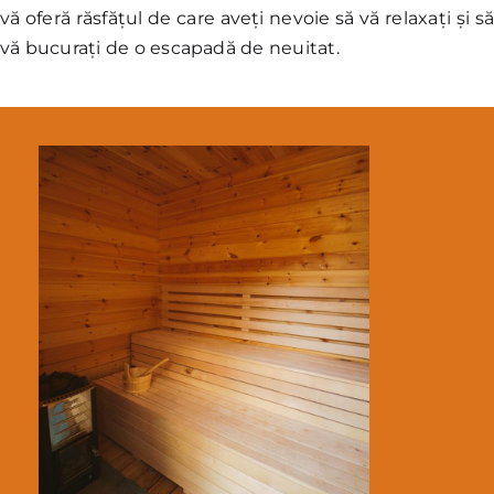
vă oferă răsfățul de care aveți nevoie să vă relaxați și s
vă bucurați de o escapadă de neuitat.