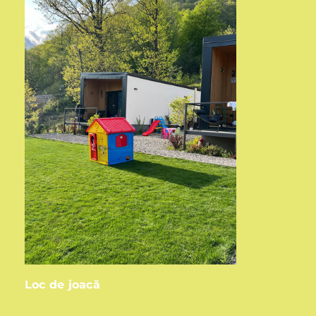
Loc de joacă