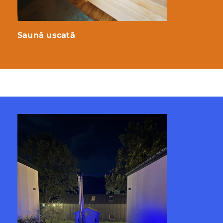
Saună uscată